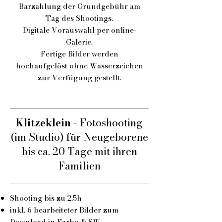
Barzahlung der Grundgebühr am
Tag des Shootings.
Digitale Vorauswahl per online-
Galerie.
Fertige Bilder werden
hochaufgelöst ohne Wasserzeichen
zur Verfügung gestellt.
Klitzeklein
- Fotoshooting
(im Studio) für Neugeborene
bis ca. 20 Tage mit ihren
Familien
Shooting bis zu 2,5h
inkl. 6 bearbeiteter Bilder zum
Download in Farbe & SW