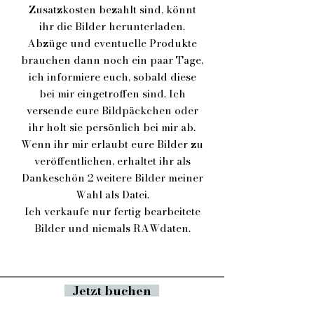
Zusatzkosten bezahlt sind, könnt
ihr die Bilder herunterladen.
Abzüge und eventuelle Produkte
brauchen dann noch ein paar Tage,
ich informiere euch, sobald diese
bei mir eingetroffen sind. Ich
versende eure Bildpäckchen oder
ihr holt sie persönlich bei mir ab.
Wenn ihr mir erlaubt eure Bilder zu
veröffentlichen, erhaltet ihr als
Dankeschön 2 weitere Bilder meiner
Wahl als Datei.
Ich verkaufe nur fertig bearbeitete
Bilder und niemals RAWdaten.
Jetzt buchen