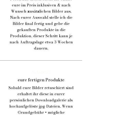
eure im Preis inklusiven & nach
Wunsch zusätzlichen Bilder aus.
Nach eurer Auswahl stelle ich die
Bilder final fertig und gebe die
gekauften Produkte in die
Produktion, dieser Schritt kann je
nach Auftragslage etwa 3 Wochen
dauern.
Schritt 04
eure fertigen Produkte
Sobald eure Bilder retuschiert sind
erhaltet ihr diese in eurer
persönlichen Downloadgalerie als
hochaufgelöste jpg-Dateien. Wenn
Grundgebühr + mögliche