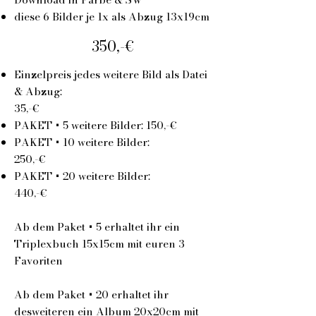
diese 6 Bilder je 1x als Abzug 13x19cm
350,-€
Einzelpreis jedes weitere Bild als Datei
& Abzug:
35,-€
PAKET + 5 weitere Bilder: 150,-€
PAKET + 10 weitere Bilder:
250,-€
PAKET + 20 weitere Bilder:
440,-€
Ab dem Paket + 5 erhaltet ihr ein
Triplexbuch 15x15cm mit euren 3
Favoriten
Ab dem Paket + 20 erhaltet ihr
desweiteren ein Album 20x20cm mit