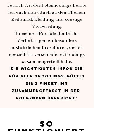
Je nach Art des Fotoshootings berate
ich euch individuell zu den Themen
Zeitpunkt, Kleidung und sonstige
Vorbereitung.
In meinem
Portfolio
findet ihr
Verlinkungen zu besonders
ausführlichen Broschüren, die ich
speziell für verschiedene Shootings
zusammengestellt habe.
Die wichtigsten Infos die
für alle Shootings
gültig
sind findet ihr
zusammengefasst in der
folgenden Übersicht:
So